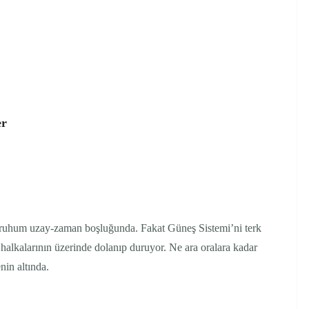
r
ruhum uzay-zaman boşluğunda. Fakat Güneş Sistemi’ni terk
 halkalarının üzerinde dolanıp duruyor. Ne ara oralara kadar
nin altında.