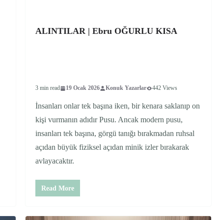
ALINTILAR | Ebru OĞURLU KISA
3 min read
19 Ocak 2026
Konuk Yazarlar
442 Views
İnsanları onlar tek başına iken, bir kenara saklanıp on
kişi vurmanın adıdır Pusu. Ancak modern pusu,
insanları tek başına, görgü tanığı bırakmadan ruhsal
açıdan büyük fiziksel açıdan minik izler bırakarak
avlayacaktır.
Read More