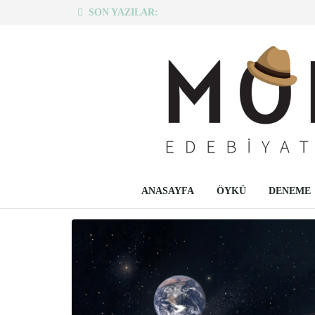
SON YAZILAR:
ANASAYFA
ÖYKÜ
DENEME