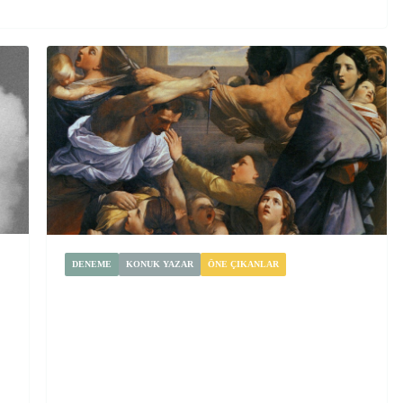
DENEME
KONUK YAZAR
ÖNE ÇIKANLAR