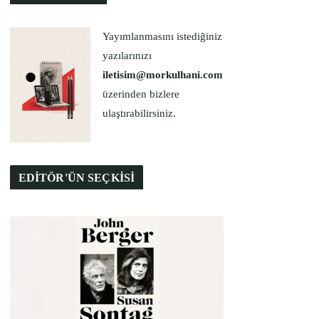
Yayımlanmasını istediğiniz
yazılarınızı
iletisim@morkulhani.com
üzerinden bizlere
ulaştırabilirsiniz.
EDİTÖR'ÜN SEÇKİSİ