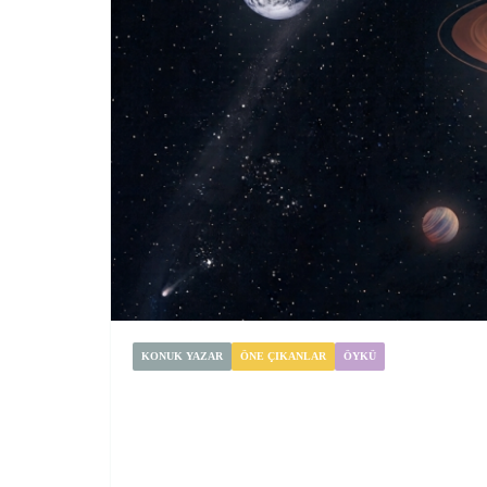
KONUK YAZAR
ÖNE ÇIKANLAR
ÖYKÜ