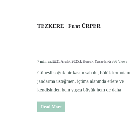
TEZKERE | Fırat ÜRPER
7 min read
21 Aralık 2025
Konuk Yazarlar
386 Views
Güneşli soğuk bir kasım sabahı, bölük komutanı
jandarma üsteğmen, içtima alanında erlere ve
kendisinden hem yaşça büyük hem de daha
Read More