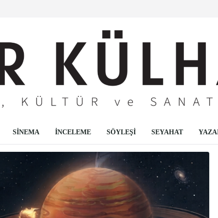
SİNEMA
İNCELEME
SÖYLEŞİ
SEYAHAT
YAZA