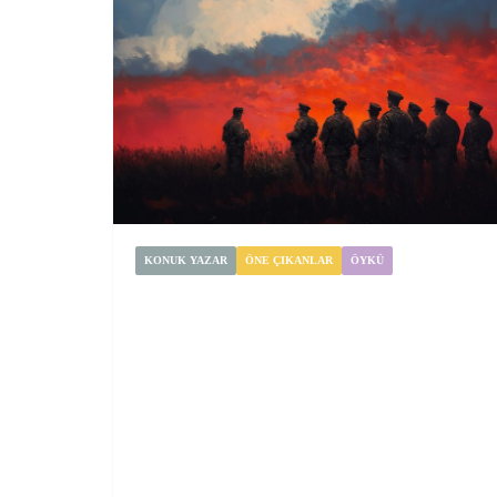
KONUK YAZAR
ÖNE ÇIKANLAR
ÖYKÜ