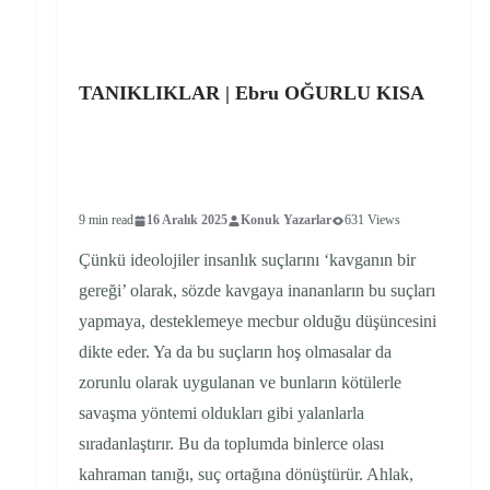
TANIKLIKLAR | Ebru OĞURLU KISA
9 min read
16 Aralık 2025
Konuk Yazarlar
631 Views
Çünkü ideolojiler insanlık suçlarını ‘kavganın bir
gereği’ olarak, sözde kavgaya inananların bu suçları
yapmaya, desteklemeye mecbur olduğu düşüncesini
dikte eder. Ya da bu suçların hoş olmasalar da
zorunlu olarak uygulanan ve bunların kötülerle
savaşma yöntemi oldukları gibi yalanlarla
sıradanlaştırır. Bu da toplumda binlerce olası
kahraman tanığı, suç ortağına dönüştürür. Ahlak,