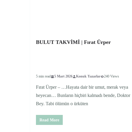
BULUT TAKVİMİ | Fırat Ürper
5 min read
5 Mart 2026
Konuk Yazarlar
240 Views
Fırat Ürper – …Hayata dair bir umut, merak veya
heyecan… Bunların hiçbiri kalmadı bende, Doktor
Bey. Tabi ölümün o ürküten
Read More