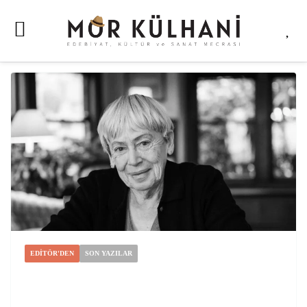
EDİTÖR'DEN
SON YAZILAR