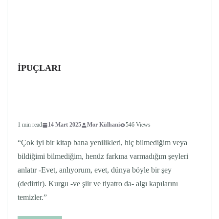
İPUÇLARI
1 min read
14 Mart 2025
Mor Külhani
546 Views
“Çok iyi bir kitap bana yenilikleri, hiç bilmediğim veya
bildiğimi bilmediğim, henüz farkına varmadığım şeyleri
anlatır -Evet, anlıyorum, evet, dünya böyle bir şey
(dedirtir). Kurgu -ve şiir ve tiyatro da- algı kapılarını
temizler.”