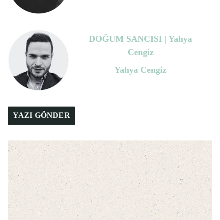
DOĞUM SANCISI | Yahya
Cengiz
Yahya Cengiz
YAZI GÖNDER