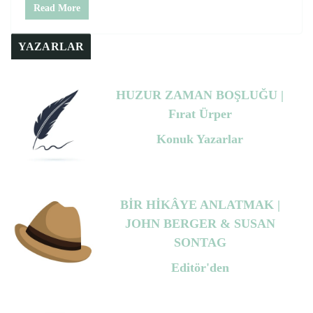
Read More
YAZARLAR
HUZUR ZAMAN BOŞLUĞU |
Fırat Ürper
Konuk Yazarlar
BİR HİKÂYE ANLATMAK |
JOHN BERGER & SUSAN
SONTAG
Editör'den