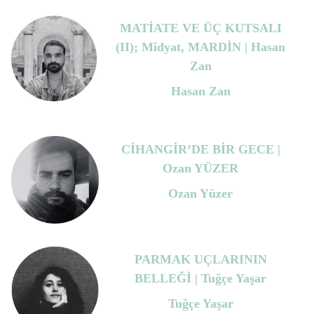
MATİATE VE ÜÇ KUTSALI
(II); Midyat, MARDİN | Hasan
Zan
Hasan Zan
CİHANGİR’DE BİR GECE |
Ozan YÜZER
Ozan Yüzer
PARMAK UÇLARININ
BELLEĞİ | Tuğçe Yaşar
Tuğçe Yaşar