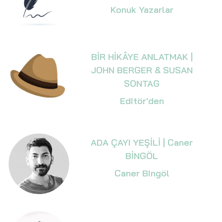
Konuk Yazarlar
BİR HİKÂYE ANLATMAK |
JOHN BERGER & SUSAN
SONTAG
Editör'den
ADA ÇAYI YEŞİLİ | Caner
BİNGÖL
Caner Bingöl