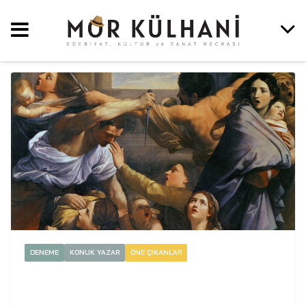
DENEME
KONUK YAZAR
ÖNE ÇIKANLAR