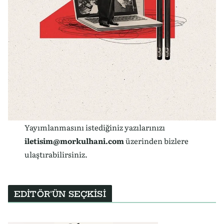
Yayımlanmasını istediğiniz yazılarınızı
iletisim@morkulhani.com
üzerinden bizlere
ulaştırabilirsiniz.
EDİTÖR'ÜN SEÇKİSİ