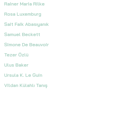
Rainer Maria Rilke
Rosa Luxemburg
Sait Faik Abasıyanık
Samuel Beckett
Simone De Beauvoir
Tezer Özlü
Ulus Baker
Ursula K. Le Guin
Vildan Külahlı Tanış