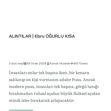
ALINTILAR | Ebru OĞURLU KISA
3 min read
443 Views
19 Ocak 2026
Konuk Yazarlar
İnsanları onlar tek başına iken, bir kenara
saklanıp on kişi vurmanın adıdır Pusu. Ancak
modern pusu, insanları tek başına, görgü tanığı
bırakmadan ruhsal açıdan büyük fiziksel açıdan
minik izler bırakarak avlayacaktır.