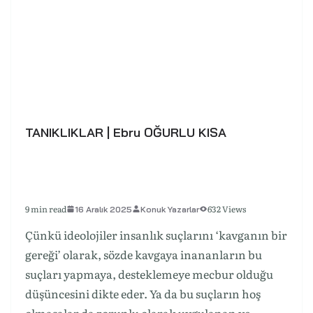
TANIKLIKLAR | Ebru OĞURLU KISA
9 min read
632 Views
16 Aralık 2025
Konuk Yazarlar
Çünkü ideolojiler insanlık suçlarını ‘kavganın bir
gereği’ olarak, sözde kavgaya inananların bu
suçları yapmaya, desteklemeye mecbur olduğu
düşüncesini dikte eder. Ya da bu suçların hoş
olmasalar da zorunlu olarak uygulanan ve