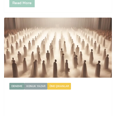
Read More
DENEME
KONUK YAZAR
ÖNE ÇIKANLAR