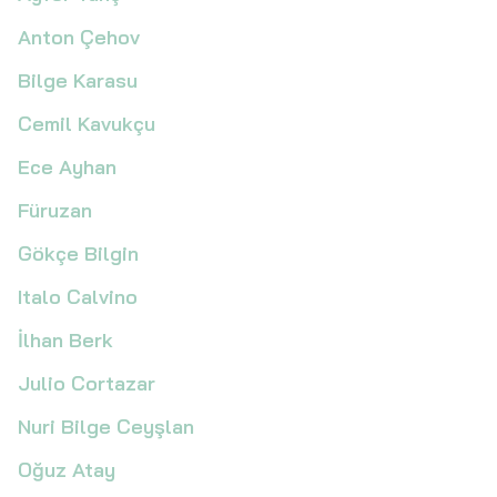
Anton Çehov
Bilge Karasu
Cemil Kavukçu
Ece Ayhan
Füruzan
Gökçe Bilgin
Italo Calvino
İlhan Berk
Julio Cortazar
Nuri Bilge Ceyşlan
Oğuz Atay