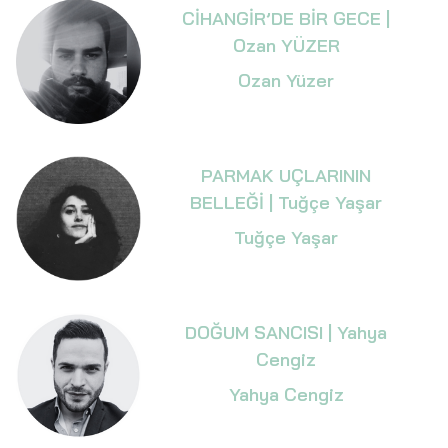
CİHANGİR’DE BİR GECE |
Ozan YÜZER
Ozan Yüzer
PARMAK UÇLARININ
BELLEĞİ | Tuğçe Yaşar
Tuğçe Yaşar
DOĞUM SANCISI | Yahya
Cengiz
Yahya Cengiz