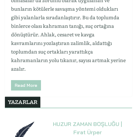
bunların kötülerle savaşma yöntemi oldukları
gibi yalanlarla sıradanlaştırır. Bu da toplumda
binlerce olası kahraman tanığı, suç ortağına
dönüştürür. Ahlak, cesaret ve kavga
kavramlarını yozlaştıran zalimlik, aldattığı
toplumdan suç ortakları yarattıkça
kahramanların yolu tıkanır, sayısı artmak yerine
azalır.
Read More
YAZARLAR
HUZUR ZAMAN BOŞLUĞU |
Fırat Ürper